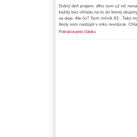
Dobrý deň prajem. dlho som už nič nenap
každý bez ohľadu na to do ktorej skupiny
sa deje. Ale čo? Som ročník 83 . Taký m
školy som nastúpil v roku revolúcie. Chl
Pokračovanie článku